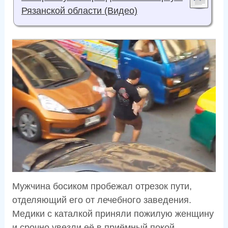
Рязанской области (Видео)
Мужчина босиком пробежал отрезок пути,
отделяющий его от лечебного заведения.
Медики с каталкой приняли пожилую женщину
и срочно увезли её в приёмный покой.