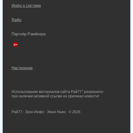
Инфо о системе
Radio
Партнёр Рамблера
Настроение
Использование материалов сайта Рай77° разрешено
при наличии активной ссылки на оригинал новости!
Рай77 - Зуон Инфо - Экшн Ньюс
© 2026