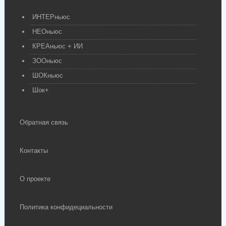
ИНТЕРньюс
НЕОньюс
КРЕАньюс + ИИ
ЗООньюс
ШОКньюс
Шок+
Обратная связь
Контакты
О проекте
Политика конфидециальности