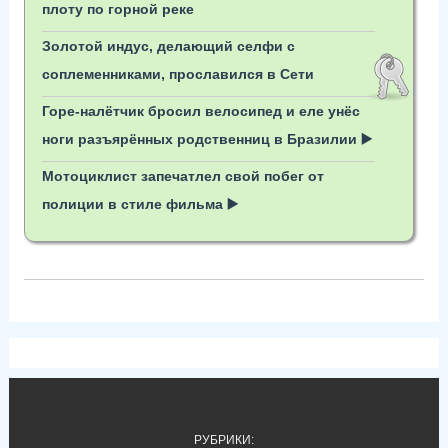
плоту по горной реке
Золотой индус, делающий селфи с
соплеменниками, прославился в Сети
Горе-налётчик бросил велосипед и еле унёс
ноги разъярённых родственниц в Бразилии ▶️
Мотоциклист запечатлел свой побег от
полиции в стиле фильма ▶️
РУБРИКИ: