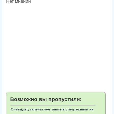
Нет мнений
Возможно вы пропустили:
Очевидец запечатлел заплыв спецтехники на