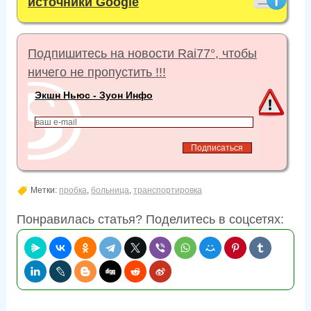
источники Google
Подпишитесь на новости Rai77°, чтобы
ничего не пропустить !!!
Экшн Ньюс - Зуон Инфо
Метки:
пробка
,
больница
,
транспортировка
Понравилась статья? Поделитесь в соцсетях: