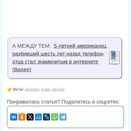
А МЕЖДУ ТЕМ:
5-летний американец,
разбивший шесть лет назад телефон
отца стал знаменитым в интернете
(Видео)
Метки:
леопард
,
атака
,
жители
Понравилась статья? Поделитесь в соцсетях: