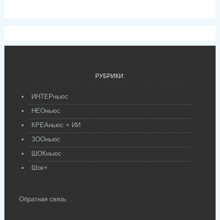
РУБРИКИ:
ИНТЕРньюс
НЕОньюс
КРЕАньюс + ИИ
ЗООньюс
ШОКньюс
Шок+
Обратная связь