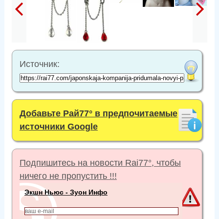
Источник:
Добавьте Рай77° в предпочитаемые
источники Google
Подпишитесь на новости Rai77°, чтобы
ничего не пропустить !!!
Экшн Ньюс - Зуон Инфо