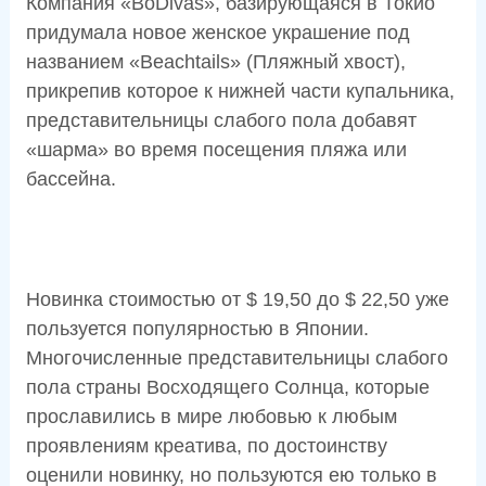
Компания «BoDivas», базирующаяся в Токио
придумала новое женское украшение под
названием «Beachtails» (Пляжный хвост),
прикрепив которое к нижней части купальника,
представительницы слабого пола добавят
«шарма» во время посещения пляжа или
бассейна.
Новинка стоимостью от $ 19,50 до $ 22,50 уже
пользуется популярностью в Японии.
Многочисленные представительницы слабого
пола страны Восходящего Солнца, которые
прославились в мире любовью к любым
проявлениям креатива, по достоинству
оценили новинку, но пользуются ею только в