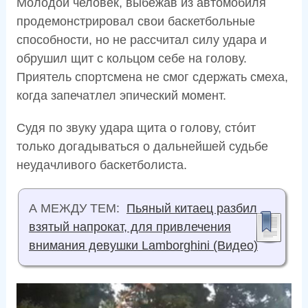
Молодой человек, выбежав из автомобиля
продемонстрировал свои баскетбольные
способности, но не рассчитал силу удара и
обрушил щит с кольцом себе на голову.
Приятель спортсмена не смог сдержать смеха,
когда запечатлел эпический момент.
Судя по звуку удара щита о голову, стóит
только догадываться о дальнейшей судьбе
неудачливого баскетболиста.
А МЕЖДУ ТЕМ:
Пьяный китаец разбил
взятый напрокат, для привлечения
внимания девушки Lamborghini (Видео)