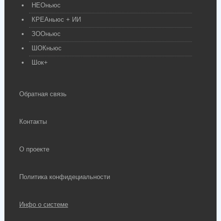
НЕОньюс
КРЕАньюс + ИИ
ЗООньюс
ШОКньюс
Шок+
Обратная связь
Контакты
О проекте
Политика конфидециальности
Инфо о системе