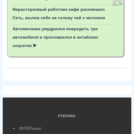
Нерасторопный работник кафе рассмешил
Сеть, вылив себе на голову чай с молоком
Автомеханик умудрился повредить три
автомобиля и прославился в китайских
соцсетях ▶️
РУБРИКИ:
ИНТЕРньюс