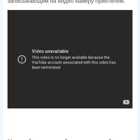
записывающим на видео камеру приятелем.