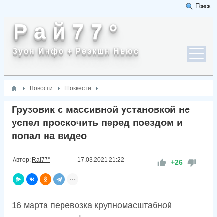
Поиск
Р а й 7 7 °
Зуон Инфо + Реэкшн Ньюс
Новости
Шоквести
Грузовик с массивной установкой не
успел проскочить перед поездом и
попал на видео
Автор:
Rai77°
17.03.2021
21:22
+26
16 марта перевозка крупномасштабной