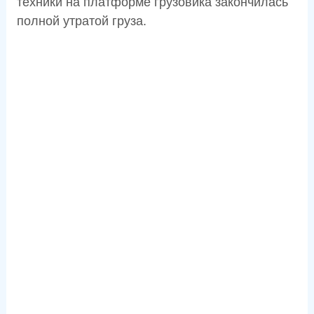
техники на платформе грузовика закончилась
полной утратой груза.