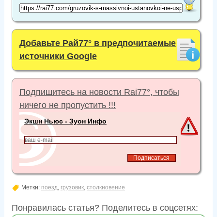
Добавьте Рай77° в предпочитаемые
источники Google
Подпишитесь на новости Rai77°, чтобы
ничего не пропустить !!!
Экшн Ньюс - Зуон Инфо
Метки:
поезд
,
грузовик
,
столкновение
Понравилась статья? Поделитесь в соцсетях: