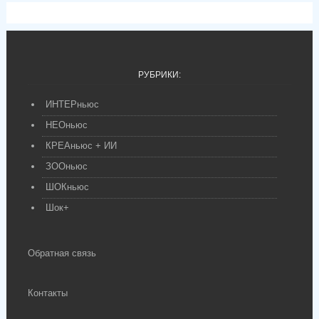
РУБРИКИ:
ИНТЕРньюс
НЕОньюс
КРЕАньюс + ИИ
ЗООньюс
ШОКньюс
Шок+
Обратная связь
Контакты