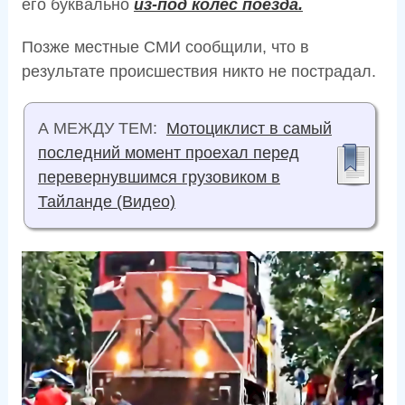
его буквально
из-под колёс поезда.
Позже местные СМИ сообщили, что в
результате происшествия никто не пострадал.
А МЕЖДУ ТЕМ:
Мотоциклист в самый
последний момент проехал перед
перевернувшимся грузовиком в
Тайланде (Видео)