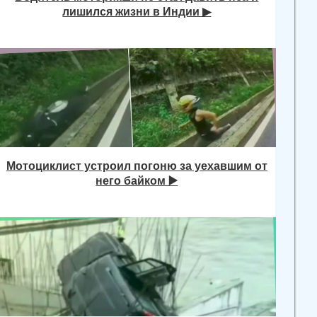
лишился жизни в Индии ▶
Мотоциклист устроил погоню за уехавшим от
него байком ▶️