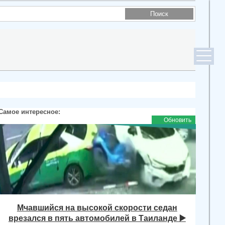
Самое интересное:
Обновить
Мчавшийся на высокой скорости седан
врезался в пять автомобилей в Таиланде ▶️