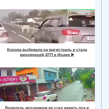
Корова выбежала на магистраль и стала
виновницей ДТП в Индии ▶️
Водитель моторикши не стал давить пса и