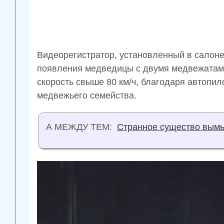
Видеорегистратор, установленный в салон
появления медведицы с двумя медвежатами
скорость свыше 80 км/ч, благодаря автопило
медвежьего семейства.
А МЕЖДУ ТЕМ:
Странное существо вым