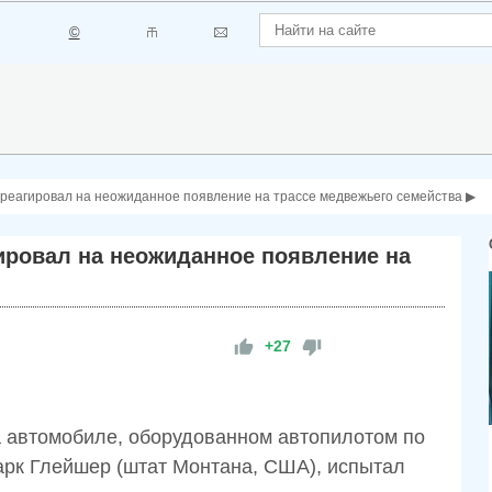
©
реагировал на неожиданное появление на трассе медвежьего семейства ▶
ировал на неожиданное появление на
+27
а автомобиле, оборудованном автопилотом по
арк Глейшер (штат Монтана, США), испытал