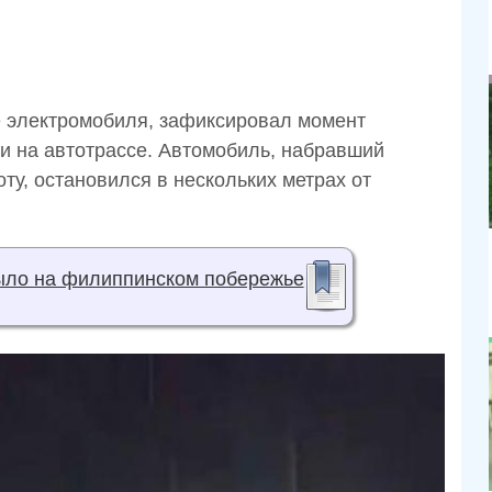
е электромобиля, зафиксировал момент
 на автотрассе. Автомобиль, набравший
ту, остановился в нескольких метрах от
ыло на филиппинском побережье