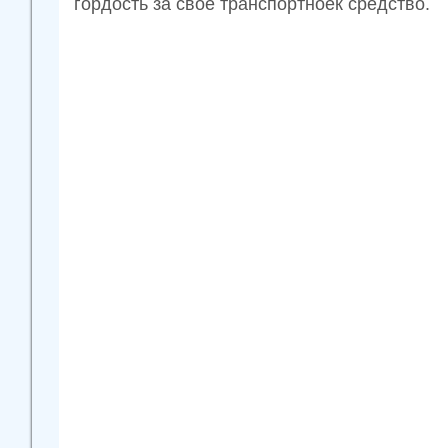
гордость за своё транспортноек средство.