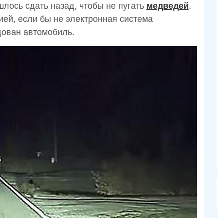
лось сдать назад, чтобы не пугать
медведей
,
ией, если бы не электронная система
дован автомобиль.