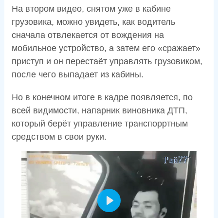
На втором видео, снятом уже в кабине
грузовика, можно увидеть, как водитель
сначала отвлекается от вождения на
мобильное устройство, а затем его «сражает»
приступ и он перестаёт управлять грузовиком,
после чего выпадает из кабины.
Но в конечном итоге в кадре появляется, по
всей видимости, напарник виновника ДТП,
который берёт управление транспорртным
средством в свои руки.
P