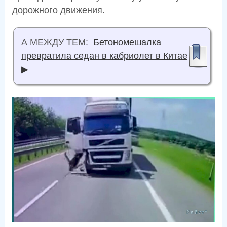
дорожного движения.
А МЕЖДУ ТЕМ:
Бетономешалка
превратила седан в кабриолет в Китае
▶