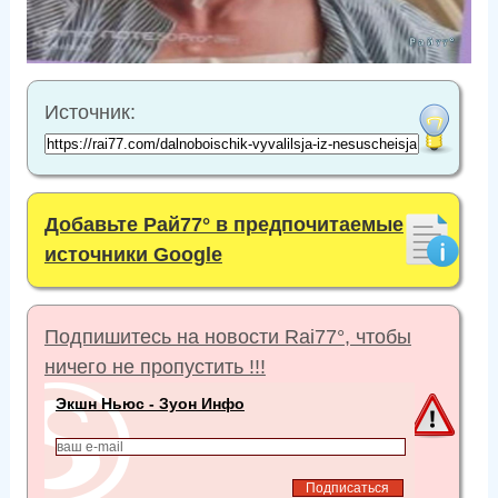
e
n
Источник:
Добавьте Рай77° в предпочитаемые
источники Google
Подпишитесь на новости Rai77°, чтобы
ничего не пропустить !!!
Экшн Ньюс - Зуон Инфо