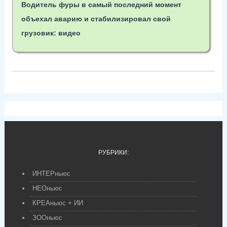
Водитель фуры в самый последний момент
объехал аварию и стабилизировал свой
грузовик: видео
РУБРИКИ:
ИНТЕРньюс
НЕОньюс
КРЕАньюс + ИИ
ЗООньюс