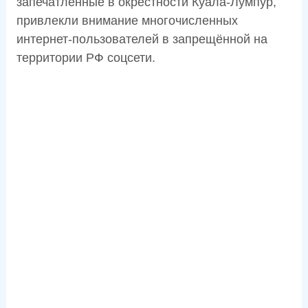
запечатлённые в окрестности Куала-Лумпур,
привлекли внимание многочисленных
интернет-пользователей в запрещённой на
территории РФ соцсети.