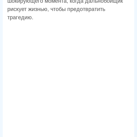
шокирующего момента, когда дальнобойщик
рискует жизнью, чтобы предотвратить
трагедию.