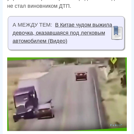
не стал виновником ДТП.
А МЕЖДУ ТЕМ:
В Китае чудом выжила
девочка, оказавшаяся под легковым
автомобилем (Видео)