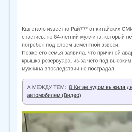
Как стало известно Рай77° от китайских СМ
спастись, но 84-летний мужчина, который 
погребён под слоем цементной взвеси.
Позже его семья заявила, что причиной ава
крышка резервуара, из-за чего под высоки
мужчина впоследствии не пострадал.
А МЕЖДУ ТЕМ:
В Китае чудом выжила д
автомобилем (Видео)