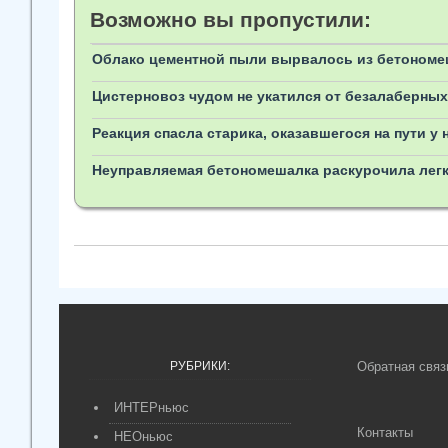
Возможно вы пропустили:
Облако цементной пыли вырвалось из бетономе
Цистерновоз чудом не укатился от безалаберных
Реакция спасла старика, оказавшегося на пути 
Неуправляемая бетономешалка раскурочила лег
РУБРИКИ:
Обратная связ
ИНТЕРньюс
Контакты
НЕОньюс