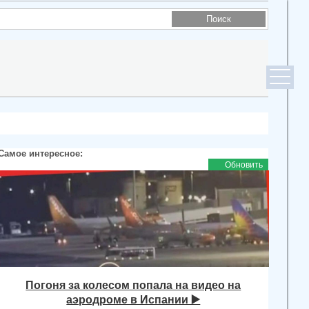
Самое интересное:
Обновить
Погоня за колесом попала на видео на
аэродроме в Испании ▶️