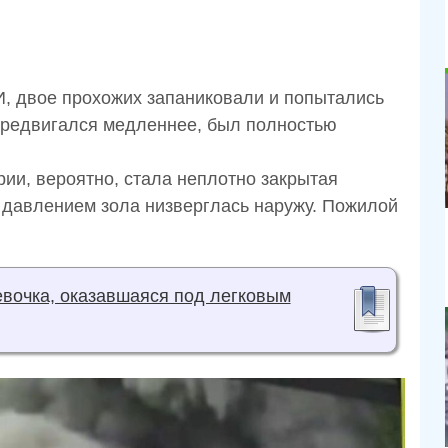
И, двое прохожих запаниковали и попытались
передвигался медленнее, был полностью
рии, вероятно, стала неплотно закрытая
м давлением зола низверглась наружу. Пожилой
евочка, оказавшаяся под легковым