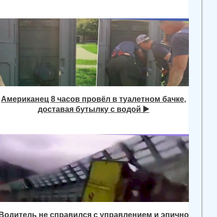
Американец 8 часов провёл в туалетном бачке,
доставая бутылку с водой ▶️
Водитель не справился с управлением и эпично