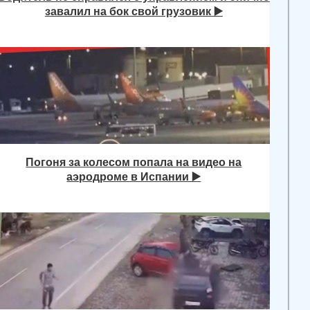
завалил на бок свой грузовик ▶️
Погоня за колесом попала на видео на
аэродроме в Испании ▶️