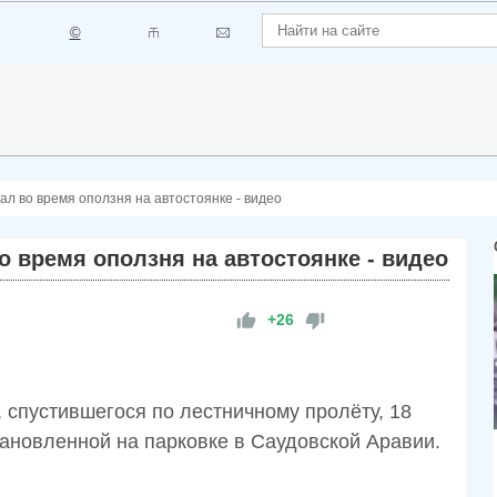
©
л во время оползня на автостоянке - видео
 время оползня на автостоянке - видео
+26
 спустившегося по лестничному пролёту, 18
тановленной на парковке в Саудовской Аравии.