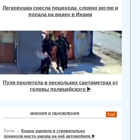
Легковушка снесла пешехода, словно кеглю и
попала на видео в Индии
Пуля пролетела в нескольких сантиметрах от
головы полицейского ▶️
МНЕНИЯ И ОБНОВЛЕНИЯ
Ещё
Гость
→
Кошка уцелела и стремительно
покинула место наезда на неё автомобиля ▶️