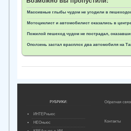
Возможно вы пропустили:
Массивные глыбы чудом не угодили в пешеходов
Мотоциклист и автомобилист оказались в центре
Пожилой пешеход чудом не пострадал, оказавш
Оползень застал врасплох два автомобиля на Та
РУБРИКИ:
Обратная связ
ИНТЕРньюс
Контакты
НЕОньюс
КРЕАньюс + ИИ