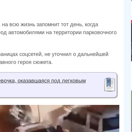
 на всю жизнь запомнит тот день, когда
под автомобилями на территории парковочного
раницах соцсетей, не уточнил о дальнейшей
авного героя сюжета.
евочка, оказавшаяся под легковым