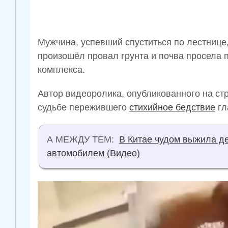
Мужчина, успевший спуститься по лестнице,
произошёл провал грунта и почва просела 
комплекса.
Автор видеоролика, опубликованного на ст
судьбе пережившего
стихийное бедствие
гл
А МЕЖДУ ТЕМ:
В Китае чудом выжила д
автомобилем (Видео)