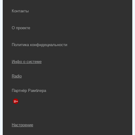
Контакты
О проекте
Политика конфидециальности
Инфо о системе
Radio
Партнёр Рамблера
Настроение