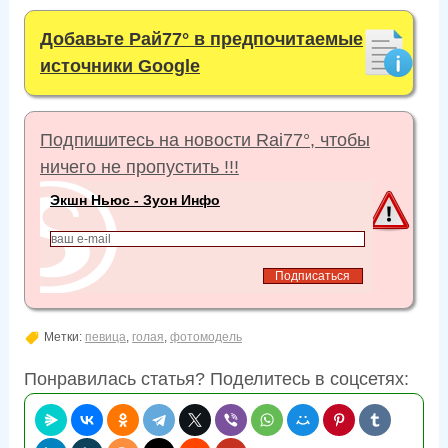
Добавьте Рай77° в предпочитаемые
источники Google
Подпишитесь на новости Rai77°, чтобы
ничего не пропустить !!!
Экшн Ньюс - Зуон Инфо
Метки:
певица
,
голая
,
фотомодель
Понравилась статья? Поделитесь в соцсетях: