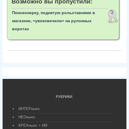
Возможно вы пропустили:
Пенсионерку, поднятую рольставнями в
магазине, «увековечили» на рулонных
воротах
РУБРИКИ:
ИНТЕРньюс
НЕОньюс
КРЕАньюс + ИИ