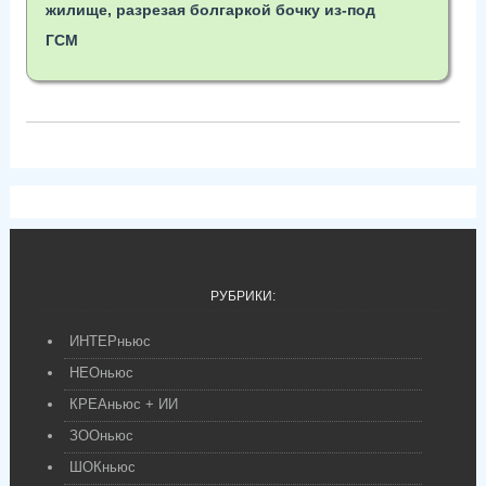
жилище, разрезая болгаркой бочку из-под
ГСМ
РУБРИКИ:
ИНТЕРньюс
НЕОньюс
КРЕАньюс + ИИ
ЗООньюс
ШОКньюс