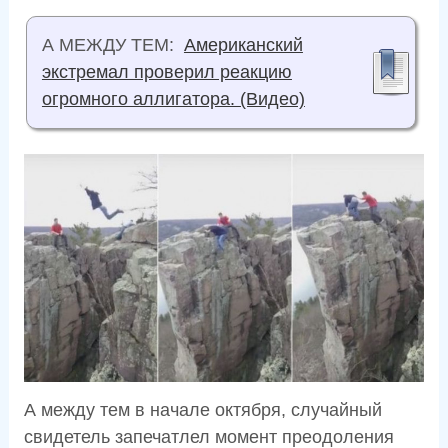
А МЕЖДУ ТЕМ:
Американский
экстремал проверил реакцию
огромного аллигатора. (Видео)
А между тем в начале октября, случайный
свидетель запечатлел момент преодоления