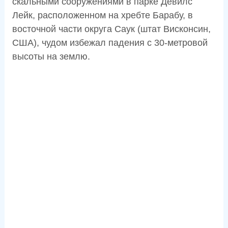
скальными сооружениями в парке Девилс
Лейк, расположенном на хребте Барабу, в
восточной части округа Саук (штат Висконсин,
США), чудом избежал падения с 30-метровой
высоты на землю.