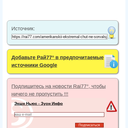
Источник:
Добавьте Рай77° в предпочитаемые
источники Google
Подпишитесь на новости Rai77°, чтобы
ничего не пропустить !!!
Экшн Ньюс - Зуон Инфо