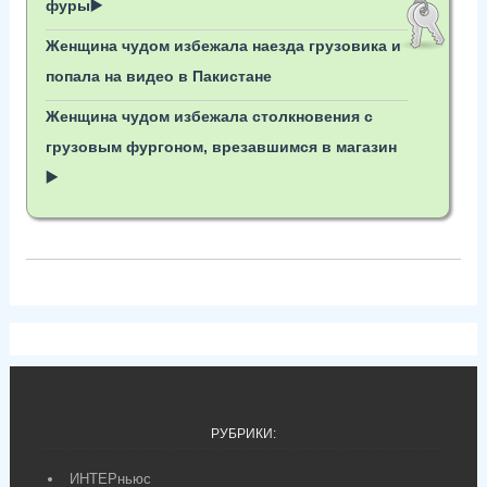
фуры▶️
Женщина чудом избежала наезда грузовика и
попала на видео в Пакистане
Женщина чудом избежала столкновения с
грузовым фургоном, врезавшимся в магазин
▶️
РУБРИКИ:
ИНТЕРньюс