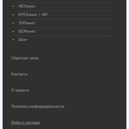
НЕОньюс
КРЕАньюс + ИИ
ЗООньюс
ШОКньюс
Шок+
Обратная связь
Контакты
О проекте
Политика конфидециальности
Инфо о системе