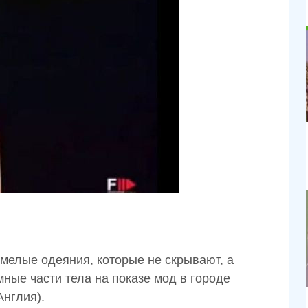
елые одеяния, которые не скрывают, а
ные части тела на показе мод в городе
нглия).