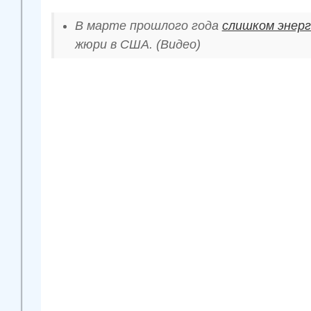
В марте прошлого года
слишком энер
жюри в США. (Видео)