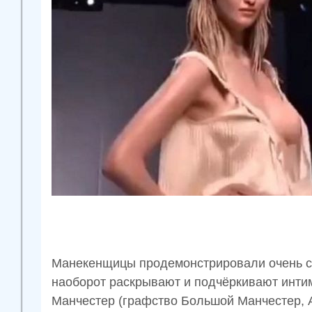
Манекенщицы продемонстрировали очень см
наоборот раскрывают и подчёркивают интим
Манчестер (графство Большой Манчестер, А