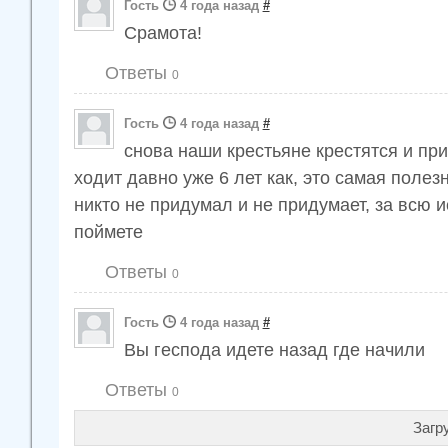
Гость
4 года назад
#
Срамота!
Ответы
0
Гость
4 года назад
#
снова наши крестьяне крестятся и при
ходит давно уже 6 лет как, это самая поле
никто не придумал и не придумает, за всю и
поймете
Ответы
0
Гость
4 года назад
#
Вы геспода идете назад где начили
Ответы
0
Загр