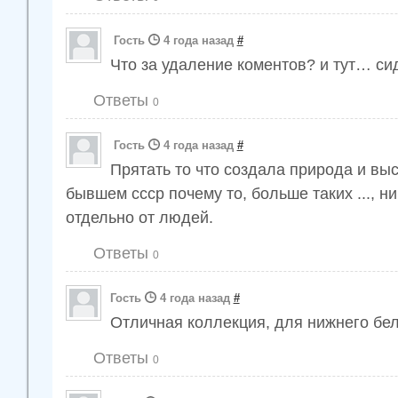
Гость
4 года назад
#
Что за удаление коментов? и тут… си
Ответы
0
Гость
4 года назад
#
Прятать то что создала природа и выс
бывшем ссср почему то, больше таких ..., 
отдельно от людей.
Ответы
0
Гость
4 года назад
#
Отличная коллекция, для нижнего бе
Ответы
0