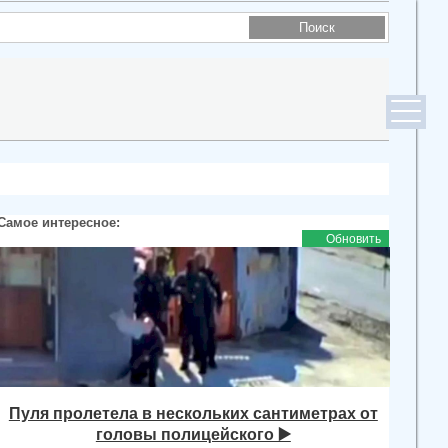
Самое интересное:
Обновить
Пуля пролетела в нескольких сантиметрах от
головы полицейского ▶️