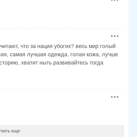
читают, что за нация убогих? весь мир голый
зная, самая лучшая одежда, голая кожа, лучше
сторию, хватит ныть развивайтесь тогда
узить еще