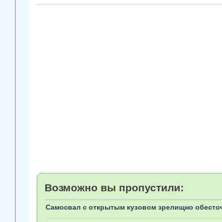
Возможно вы пропустили:
Самосвал с открытым кузовом зрелищно обесточ