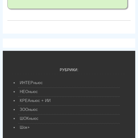
РУБРИКИ:
ИНТЕРньюс
НЕОньюс
КРЕАньюс + ИИ
ЗООньюс
ШОКньюс
Шок+