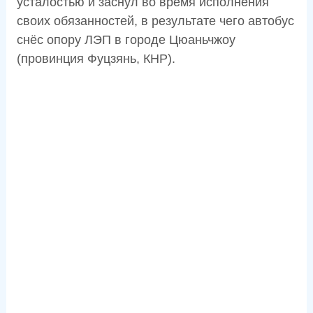
усталостью и заснул во время исполнения
своих обязанностей, в результате чего автобус
снёс опору ЛЭП в городе Цюаньчжоу
(провинция Фуцзянь, КНР).