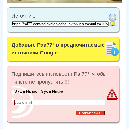
Источник:
Добавьте Рай77° в предпочитаемые
источники Google
Подпишитесь на новости Rai77°, чтобы
ничего не пропустить !!!
Экшн Ньюс - Зуон Инфо