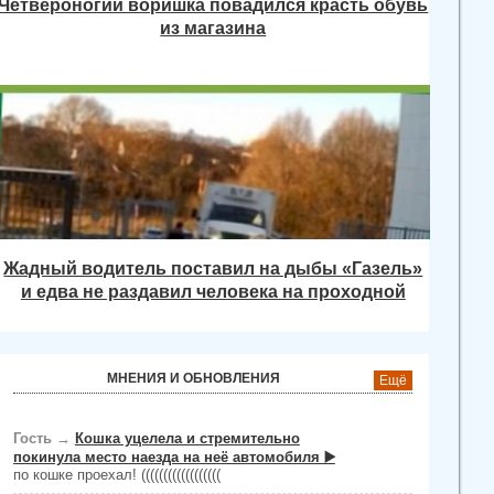
Четвероногий воришка повадился красть обувь
из магазина
Жадный водитель поставил на дыбы «Газель»
и едва не раздавил человека на проходной
МНЕНИЯ И ОБНОВЛЕНИЯ
Ещё
Гость
→
Кошка уцелела и стремительно
покинула место наезда на неё автомобиля ▶️
по кошке проехал! ((((((((((((((((((