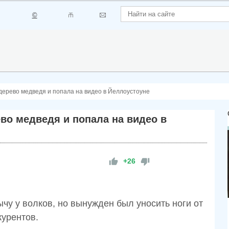
©
дерево медведя и попала на видео в Йеллоустоуне
во медведя и попала на видео в
+26
у у волков, но вынужден был уносить ноги от
курентов.