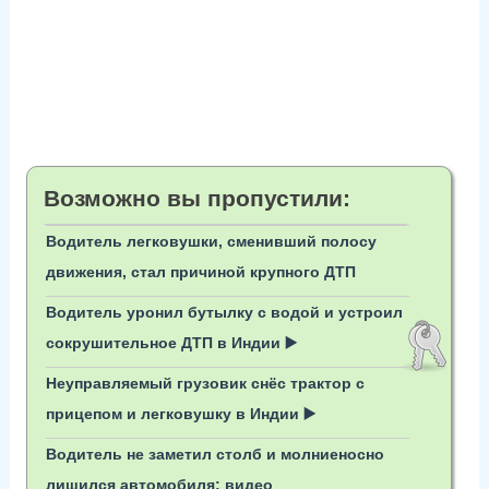
Возможно вы пропустили:
Водитель легковушки, сменивший полосу
движения, стал причиной крупного ДТП
Водитель уронил бутылку с водой и устроил
сокрушительное ДТП в Индии ▶️
Неуправляемый грузовик снёс трактор с
прицепом и легковушку в Индии ▶️
Водитель не заметил столб и молниеносно
лишился автомобиля: видео