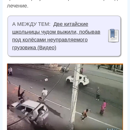
лечение.
А МЕЖДУ ТЕМ:
Две китайские
школьницы чудом выжили, побывав
под колёсами неуправляемого
грузовика (Видео)