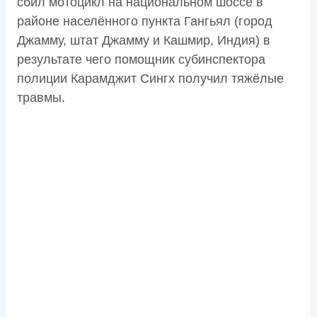
сбил мотоцикл на национальном шоссе в
районе населённого пункта Гангьял (город
Джамму, штат Джамму и Кашмир, Индия) в
результате чего помощник субинспектора
полиции Карамджит Сингх получил тяжёлые
травмы.