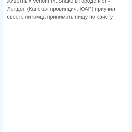
животных Venom Pit Snake в городе Ист -
Лондон (Капская провинция, ЮАР) приучил
своего питомца принимать пищу по свисту.