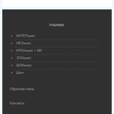
РУБРИКИ:
ИНТЕРньюс
НЕОньюс
КРЕАньюс + ИИ
ЗООньюс
ШОКньюс
Шок+
Обратная связь
Контакты