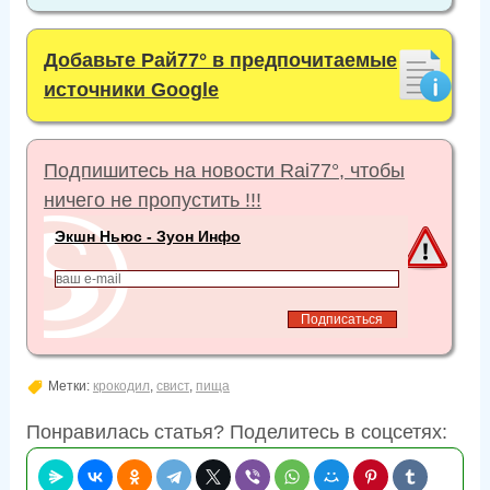
Добавьте Рай77° в предпочитаемые
источники Google
Подпишитесь на новости Rai77°, чтобы
ничего не пропустить !!!
Экшн Ньюс - Зуон Инфо
Метки:
крокодил
,
свист
,
пища
Понравилась статья? Поделитесь в соцсетях: