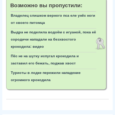
Возможно вы пропустили:
Владелец слишком верного пса еле унёс ноги
от своего питомца
Выдра не поделила водоём с игуаной, пока её
сородичи нападали на безхвостого
крокодила: видео
Пёс не на шутку испугал крокодила и
заставил его бежать, поджав хвост
Туристы в лодке пережили нападение
огромного крокодила