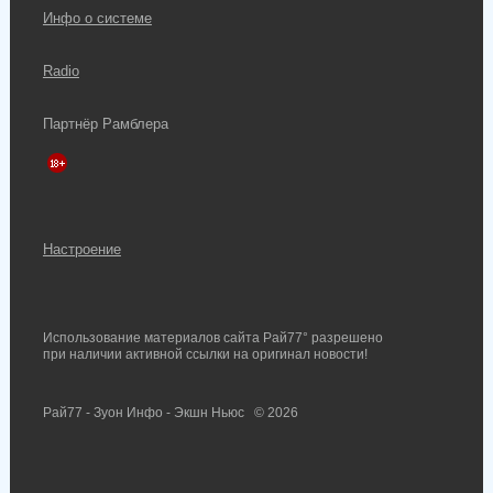
Инфо о системе
Radio
Партнёр Рамблера
Настроение
Использование материалов сайта Рай77° разрешено
при наличии активной ссылки на оригинал новости!
Рай77 - Зуон Инфо - Экшн Ньюс
© 2026