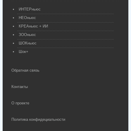
ИНТЕРньюс
НЕОньюс
КРЕАньюс + ИИ
ЗООньюс
ШОКньюс
Шок+
Обратная связь
Контакты
О проекте
Политика конфидециальности