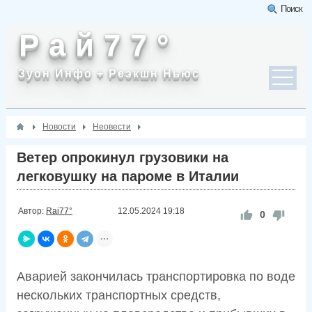
Поиск
Р а й 7 7 °
Зуон Инфо + Реэкшн Ньюс
Новости
Неовести
Ветер опрокинул грузовики на
легковушку на пароме в Италии
Автор:
Rai77°
12.05.2024
19:18
0
Аварией закончилась транспортировка по воде
нескольких транспортных средств,