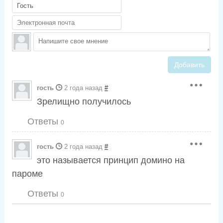
Добавить
гость
2 года назад
#
Зрелищно получилось
Ответы
0
гость
2 года назад
#
это называется принцип домино на
пароме
Ответы
0