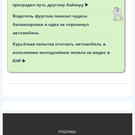
преградил путь другому байкеру ▶️
Водитель фургона показал чудеса
балансировки и едва не опрокинул
автомобиль
Курьёзная попытка отогнать автомобиль в
исполнении молодожёнов попала на видео в
КНР ▶️
РУБРИКИ: