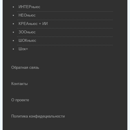
ИНТЕРньюс
НЕОньюс
КРЕАньюс + ИИ
ЗООньюс
ШОКньюс
Шок+
Обратная связь
Контакты
О проекте
Политика конфидециальности