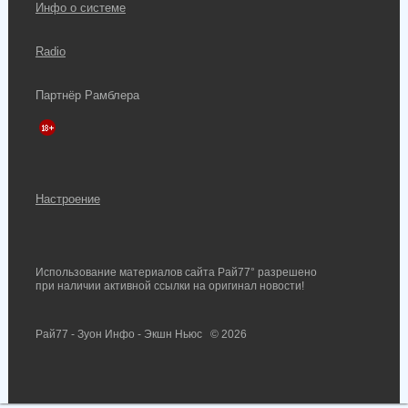
Инфо о системе
Radio
Партнёр Рамблера
Настроение
Использование материалов сайта Рай77° разрешено
при наличии активной ссылки на оригинал новости!
Рай77 - Зуон Инфо - Экшн Ньюс
© 2026