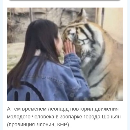
А тем временем леопард повторил движения
молодого человека в зоопарке города Шэньян
(провинция Ляонин, КНР).