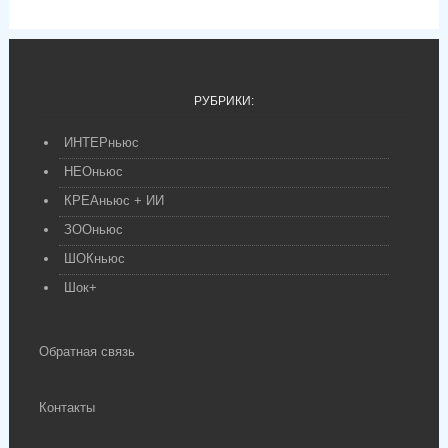
РУБРИКИ:
ИНТЕРньюс
НЕОньюс
КРЕАньюс + ИИ
ЗООньюс
ШОКньюс
Шок+
Обратная связь
Контакты