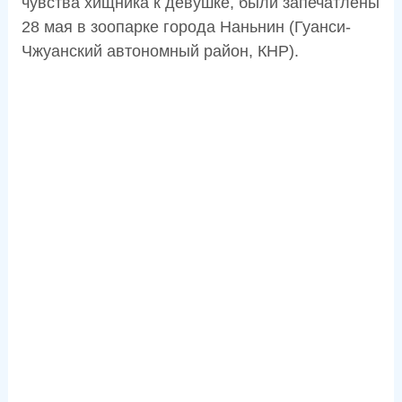
чувства хищника к девушке, были запечатлены
28 мая в зоопарке города Наньнин (Гуанси-
Чжуанский автономный район, КНР).