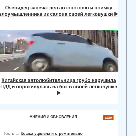
Очевидец запечатлел автопогоню и поимку
злоумышленника из салона своей легковушки ▶️
Китайская автолюбительница грубо нарушила
ПДД и опрокинулась на бок в своей легковушке
▶️
МНЕНИЯ И ОБНОВЛЕНИЯ
Ещё
Гость
→
Кошка уцелела и стремительно