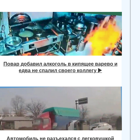
Повар добавил алкоголь в кипящее варево и
едва не спалил своего коллегу ▶️
Автомобиль не разъехался с легковушкой