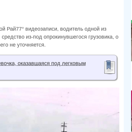
ой Рай77° видеозаписи, водитель одной из
 средство из-под опрокинувшегося грузовика, о
его не уточняется.
евочка, оказавшаяся под легковым