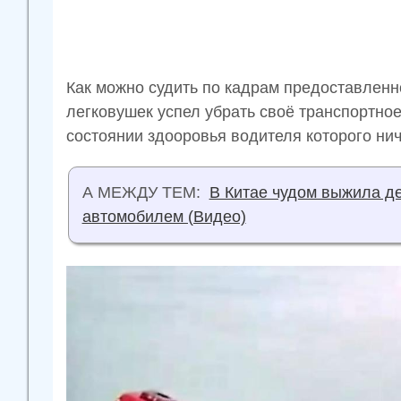
Как можно судить по кадрам предоставленн
легковушек успел убрать своё транспортное
состоянии здооровья водителя которого нич
А МЕЖДУ ТЕМ:
В Китае чудом выжила д
автомобилем (Видео)