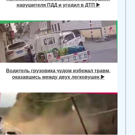
нарушителя ПДД и угодил в ДТП ▶️
Водитель грузовика чудом избежал травм,
оказавшись между двух легковушек ▶️