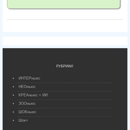
РУБРИКИ:
ИНТЕРньюс
НЕОньюс
КРЕАньюс + ИИ
ЗООньюс
ШОКньюс
Шок+