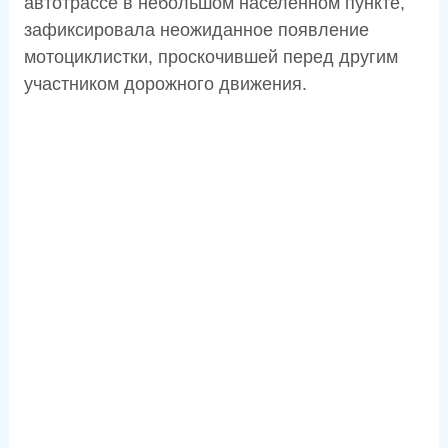
автотрассе в небольшом населённом пункте,
зафиксировала неожиданное появление
мотоциклистки, проскочившей перед другим
участником дорожного движения.