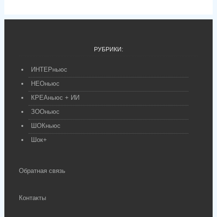
РУБРИКИ:
ИНТЕРньюс
НЕОньюс
КРЕАньюс + ИИ
ЗООньюс
ШОКньюс
Шок+
Обратная связь
Контакты