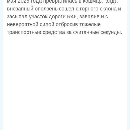
мая 2026 года превратилась в кошмар, когда
внезапный оползень сошел с горного склона и
засыпал участок дороги R46, завалив и с
невероятной силой отбросив тяжелые
транспортные средства за считанные секунды.