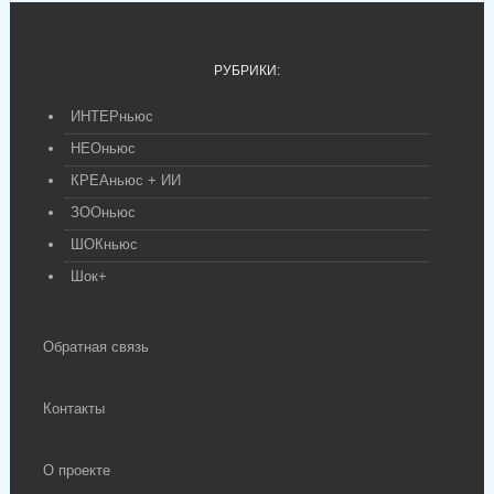
РУБРИКИ:
ИНТЕРньюс
НЕОньюс
КРЕАньюс + ИИ
ЗООньюс
ШОКньюс
Шок+
Обратная связь
Контакты
О проекте