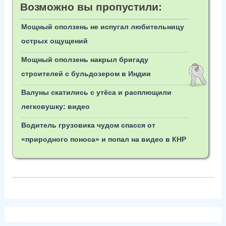
Возможно вы пропустили:
Мощный оползень не испугал любительницу
острых ощущений
Мощный оползень накрыл бригаду
строителей c бульдозером в Индии
Валуны скатились с утёса и расплющили
легковушку: видео
Водитель грузовика чудом спасся от
«природного поноса» и попал на видео в КНР