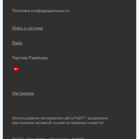
Политика конфидециальности
Инфо о системе
Radio
Партнёр Рамблера
Настроение
Использование материалов сайта Рай77° разрешено
при наличии активной ссылки на оригинал новости!