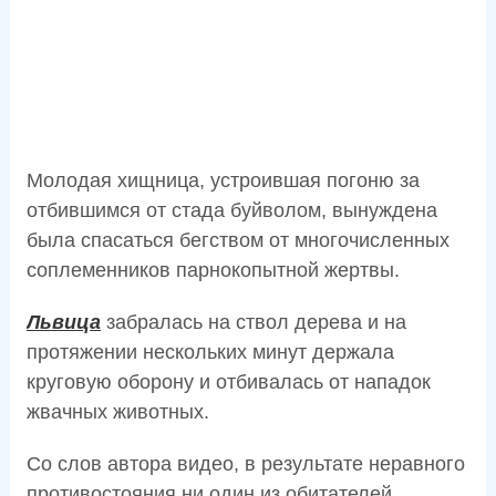
Молодая хищница, устроившая погоню за
отбившимся от стада буйволом, вынуждена
была спасаться бегством от многочисленных
соплеменников парнокопытной жертвы.
Львица
забралась на ствол дерева и на
протяжении нескольких минут держала
круговую оборону и отбивалась от нападок
жвачных животных.
Со слов автора видео, в результате неравного
противостояния ни один из обитателей