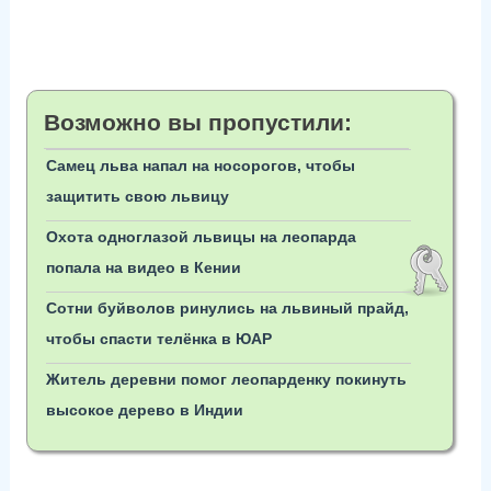
Возможно вы пропустили:
Самец льва напал на носорогов, чтобы
защитить свою львицу
Охота одноглазой львицы на леопарда
попала на видео в Кении
Сотни буйволов ринулись на львиный прайд,
чтобы спасти телёнка в ЮАР
Житель деревни помог леопарденку покинуть
высокое дерево в Индии