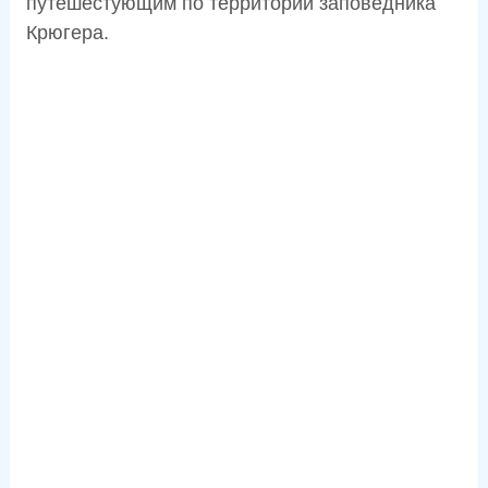
путешестующим по территории заповедника
Крюгера.