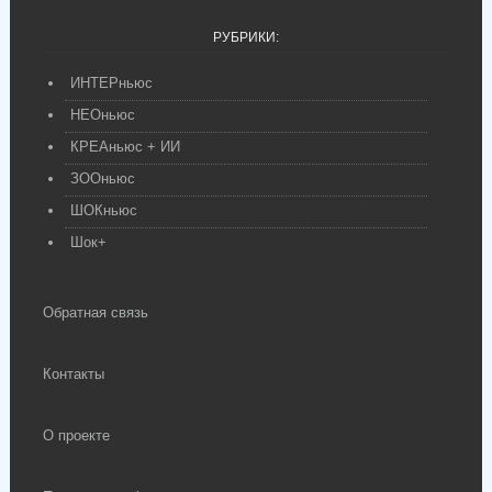
РУБРИКИ:
ИНТЕРньюс
НЕОньюс
КРЕАньюс + ИИ
ЗООньюс
ШОКньюс
Шок+
Обратная связь
Контакты
О проекте