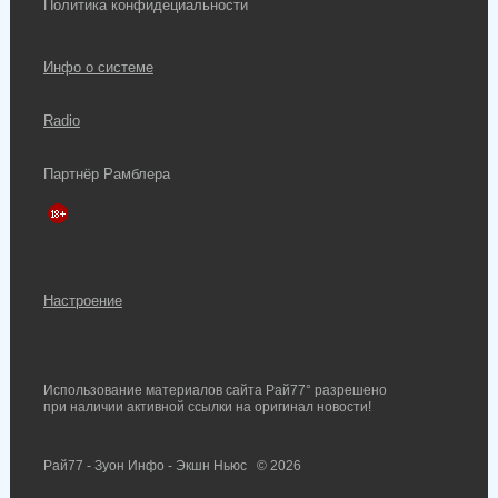
Политика конфидециальности
Инфо о системе
Radio
Партнёр Рамблера
Настроение
Использование материалов сайта Рай77° разрешено
при наличии активной ссылки на оригинал новости!
Рай77 - Зуон Инфо - Экшн Ньюс
© 2026