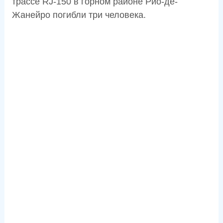
трассе RJ-150 в горном районе Рио-де-
Жанейро погибли три человека.