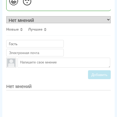
🤪
😴
Новые
Лучшие
Добавить
Нет мнений