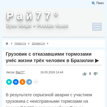
Поиск
Р а й 7 7 °
Зуон Инфо + Реэкшн Ньюс
Новости
Шоквести
Грузовик с отказавшими тормозами
унёс жизни трёх человек в Бразилии ▶
Автор:
Rai77°
16.05.2026
14:44
0
В результате серьезной аварии с участием
грузовика с неисправными тормозами на