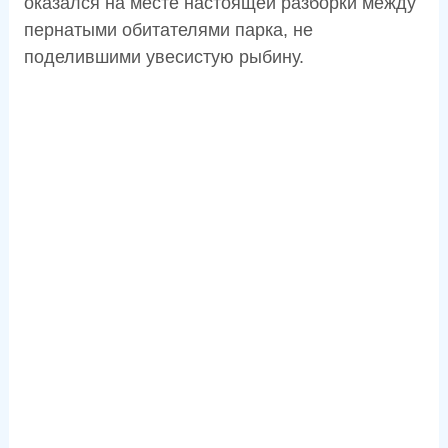
оказался на месте настоящей разборки между
пернатыми обитателями парка, не
поделившими увесистую рыбину.