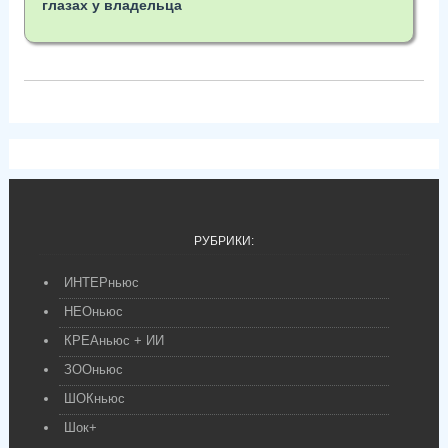
глазах у владельца
РУБРИКИ:
ИНТЕРньюс
НЕОньюс
КРЕАньюс + ИИ
ЗООньюс
ШОКньюс
Шок+