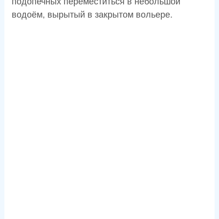
подопечных переместиться в небольшой
водоём, вырытый в закрытом вольере.