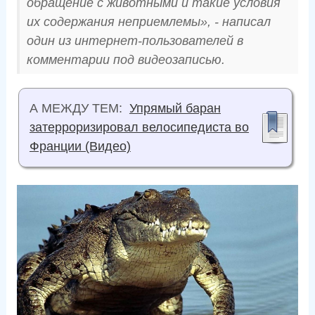
обращение с животными и такие условия
их содержания неприемлемы», - написал
один из интернет-пользователей в
комментарии под видеозаписью.
А МЕЖДУ ТЕМ:
Упрямый баран
затерроризировал велосипедиста во
Франции (Видео)