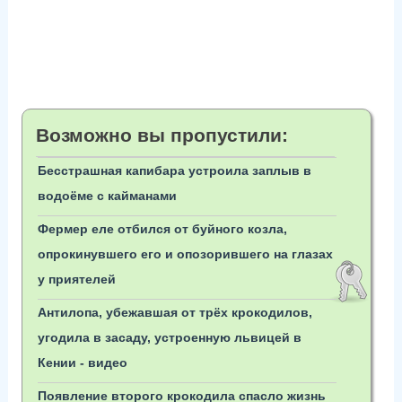
Возможно вы пропустили:
Бесстрашная капибара устроила заплыв в
водоёме с кайманами
Фермер еле отбился от буйного козла,
опрокинувшего его и опозорившего на глазах
у приятелей
Антилопа, убежавшая от трёх крокодилов,
угодила в засаду, устроенную львицей в
Кении - видео
Появление второго крокодила спасло жизнь