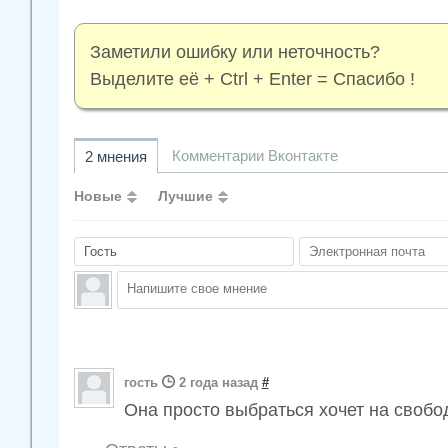
Заметили ошибку или неточность?
Выделите её + Ctrl + Enter = Спасибо !
Комментарии Вконтакте
2 мнения
Новые
Лучшие
гость
2 года назад
#
Она просто выбраться хочет на свобо