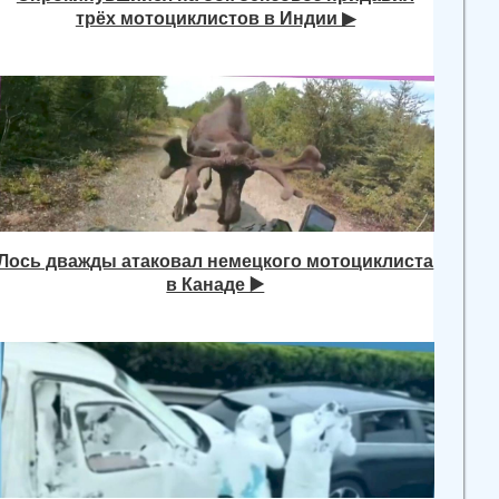
трёх мотоциклистов в Индии ▶
Лось дважды атаковал немецкого мотоциклиста
в Канаде ▶️