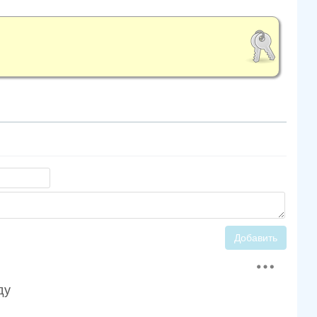
Добавить
ду