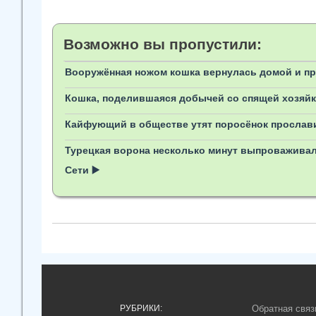
Возможно вы пропустили:
Вооружённая ножом кошка вернулась домой и пр
Кошка, поделившаяся добычей со спящей хозяйк
Кайфующий в обществе утят поросёнок прослави
Турецкая ворона несколько минут выпроваживал
Сети ▶️
РУБРИКИ:
Обратная связ