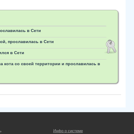
ославилась в Сети
ой, прославилась в Сети
лся в Сети
а кота со своей территории и прославилась в
ь
Инфо о системе