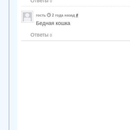
Ответы
0
гость
2 года назад
#
Бедная кошка
Ответы
0