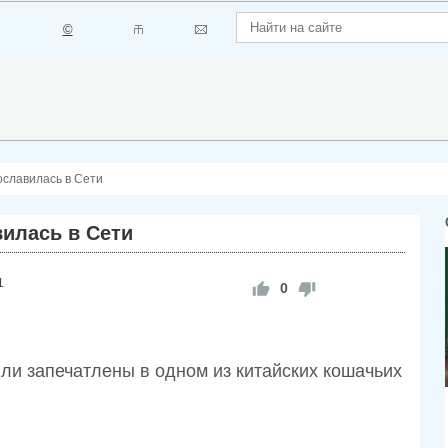
©
славилась в Сети
илась в Сети
1
0
и запечатлены в одном из китайских кошачьих