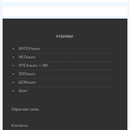
РУБРИКИ:
ИНТЕРньюс
НЕОньюс
КРЕАньюс + ИИ
ЗООньюс
ШОКньюс
Шок+
Обратная связь
Контакты