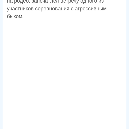
на родео, запечатлел встречу одного из
участников соревнования с агрессивным
быком.