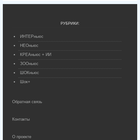
РУБРИКИ:
ИНТЕРньюс
НЕОньюс
КРЕАньюс + ИИ
ЗООньюс
ШОКньюс
Шок+
Обратная связь
Контакты
О проекте