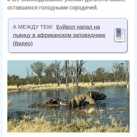
оставшихся голодными сородичей.
А МЕЖДУ ТЕМ:
Буйвол напал на
львицу в африканском заповеднике
(Видео)