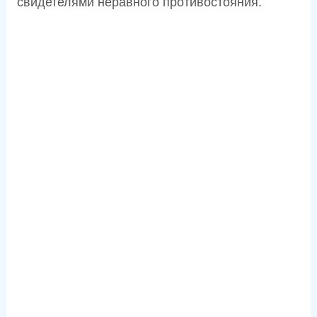
свидетелями неравного противостояния.