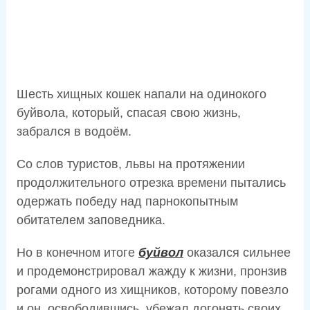
Шесть хищных кошек напали на одинокого
буйвола, который, спасая свою жизнь,
забрался в водоём.
Со слов туристов, львы на протяжении
продолжительного отрезка времени пытались
одержать победу над парнокопытным
обитателем заповедника.
Но в конечном итоге
буйвол
оказался сильнее
и продемонстрировал жажду к жизни, пронзив
рогами одного из хищников, которому повезло
и он, освободившись, убежал догонять своих,