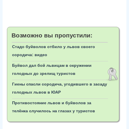
Возможно вы пропустили:
Стадо буйволов отбило у львов своего
сородича: видео
Буйвол дал бой львицам в окружении
голодных до зрелищ туристов
Гиены спасли сородича, угодившего в засаду
голодных львов в ЮАР
Противостояние львов и буйволов за
телёнка случилось на глазах у туристов