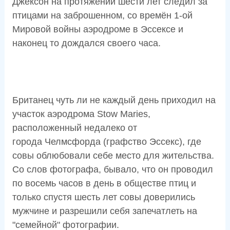
Джексон на протяжении шести лет следил за
птицами на заброшенном, со времён 1-ой
Мировой войны аэродроме в Эссексе и
наконец то дождался своего часа.
Британец чуть ли не каждый день приходил на
участок аэродрома Stow Maries,
расположенный недалеко от
города Челмсфорда (графство Эссекс), где
совы облюбовали себе место для жительства.
Со слов фотографа, бывало, что он проводил
по восемь часов в день в обществе птиц и
только спустя шесть лет совы доверились
мужчине и разрешили себя запечатлеть на
"семейной" фотографии.