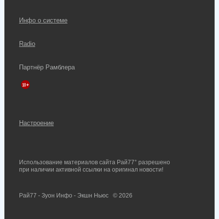
Инфо о системе
Radio
Партнёр Рамблера
Настроение
Использование материалов сайта Рай77° разрешено
при наличии активной ссылки на оригинал новости!
Рай77 - Зуон Инфо - Экшн Ньюс
© 2026