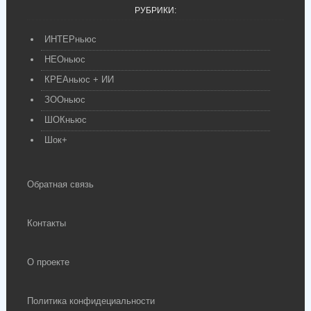
РУБРИКИ:
ИНТЕРньюс
НЕОньюс
КРЕАньюс + ИИ
ЗООньюс
ШОКньюс
Шок+
Обратная связь
Контакты
О проекте
Политика конфидециальности