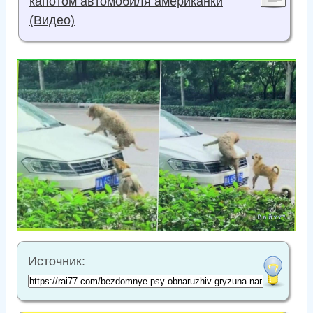
капотом автомобиля американки
(Видео)
Источник: