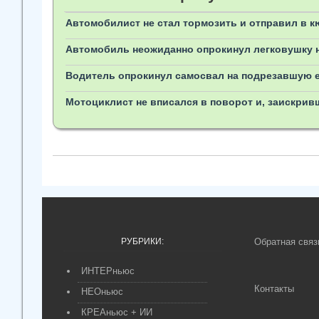
Автомобилист не стал тормозить и отправил в к
Автомобиль неожиданно опрокинул легковушку 
Водитель опрокинул самосвал на подрезавшую ег
Мотоциклист не вписался в поворот и, заискрив
РУБРИКИ:
Обратная связ
ИНТЕРньюс
Контакты
НЕОньюс
КРЕАньюс + ИИ