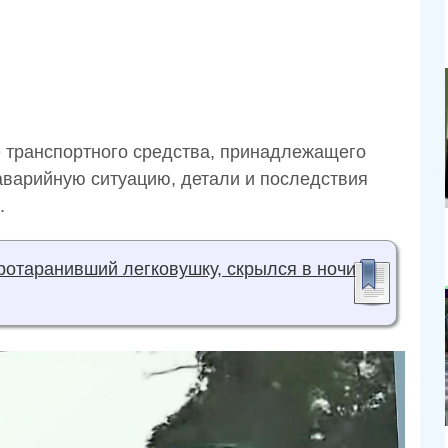
е транспортного средства, принадлежащего
аварийную ситуацию, детали и последствия
.
ротаранивший легковушку, скрылся в ночи