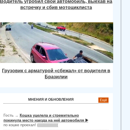
Водитель угробил свой автомобиль, выехав на
встречку и сбив мотоциклиста
Грузовик с арматурой «сбежал» от водителя в
Бразилии
МНЕНИЯ И ОБНОВЛЕНИЯ
Ещё
Гость
→
Кошка уцелела и стремительно
покинула место наезда на неё автомобиля ▶️
по кошке проехал! ((((((((((((((((((