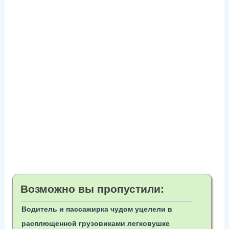
Возможно вы пропустили:
Водитель и пассажирка чудом уцелели в
расплющенной грузовиками легковушке