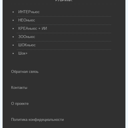
РУБРИКИ:
ИНТЕРньюс
НЕОньюс
КРЕАньюс + ИИ
ЗООньюс
ШОКньюс
Шок+
Обратная связь
Контакты
О проекте
Политика конфидециальности