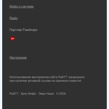
Инфо о системе
Radio
Партнёр Рамблера
Настроение
Использование материалов сайта Рай77° разрешено
при наличии активной ссылки на оригинал новости!
Рай77 - Зуон Инфо - Экшн Ньюс
© 2026