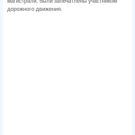
магистрали, были запечатлены участником
дорожного движения.