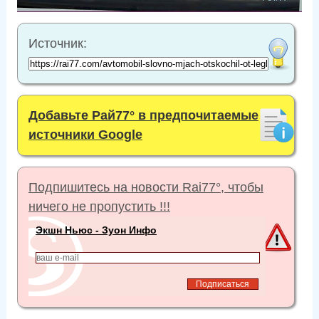
Источник:
Добавьте Рай77° в предпочитаемые
источники Google
Подпишитесь на новости Rai77°, чтобы
ничего не пропустить !!!
Экшн Ньюс - Зуон Инфо